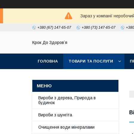
Зараз у компанії неробочи
+380 (67) 147-65-07
+380 (73) 147-65-07
+380
Крок До Здоровʼя
ГОЛОВНА
ТОВАРИ ТА ПОСЛУГИ
П
Вироби з дерева, Природа в
будинок
В
Вироби з шунгіта
Очищення води мінералами