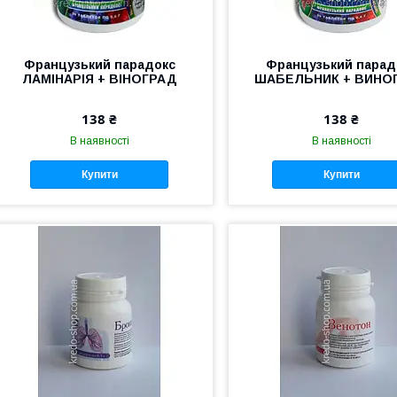
Французький парадокс
Французький парад
ЛАМІНАРІЯ + ВІНОГРАД
ШАБЕЛЬНИК + ВИНО
138 ₴
138 ₴
В наявності
В наявності
Купити
Купити