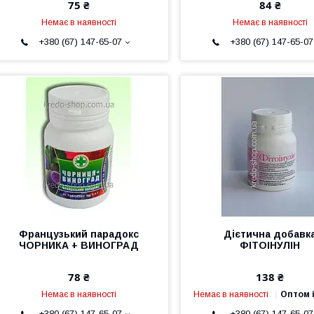
75 ₴
84 ₴
Немає в наявності
Немає в наявності
+380 (67) 147-65-07
+380 (67) 147-65-07
Французький парадокс
Дієтична добавк
ЧОРНИКА + ВИНОГРАД
ФІТОІНУЛІН
78 ₴
138 ₴
Немає в наявності
Немає в наявності
Оптом і
+380 (67) 147-65-07
+380 (67) 147-65-07