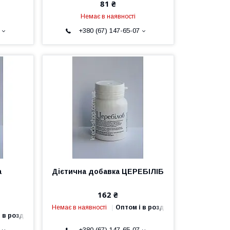
81 ₴
Немає в наявності
+380 (67) 147-65-07
а
Дієтична добавка ЦЕРЕБІЛІБ
162 ₴
Немає в наявності
Оптом і в роздріб
 в роздріб
+380 (67) 147-65-07