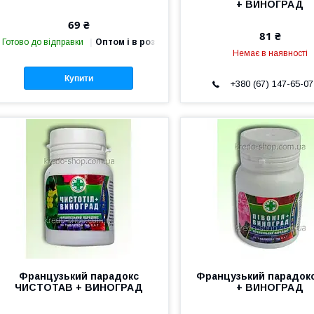
+ ВИНОГРАД
69 ₴
81 ₴
Готово до відправки
Оптом і в роздріб
Немає в наявності
Купити
+380 (67) 147-65-07
Французький парадокс
Французький парадок
ЧИСТОТАВ + ВИНОГРАД
+ ВИНОГРАД