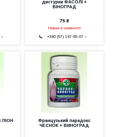
дистурки ФАСОЛІ +
ВІНОГРАД
75 ₴
Немає в наявності
+380 (67) 147-65-07
с ПІОН
Французький парадокс
ЧЕСНОК + ВИНОГРАД