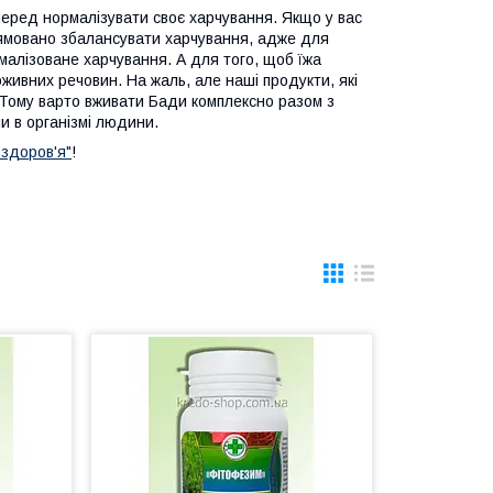
еред нормалізувати своє харчування. Якщо у вас
рямовано збалансувати харчування, адже для
алізоване харчування. А для того, щоб їжа
поживних речовин. На жаль, але наші продукти, які
. Тому варто вживати Бади комплексно разом з
ни в організмі людини.
 здоров'я"
!