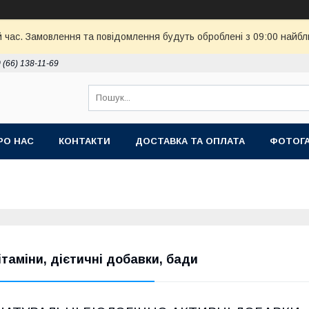
й час. Замовлення та повідомлення будуть оброблені з 09:00 найбл
 (66) 138-11-69
РО НАС
КОНТАКТИ
ДОСТАВКА ТА ОПЛАТА
ФОТОГ
ітаміни, дієтичні добавки, бади