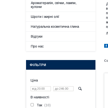
Ароматерапія, свічки, лампи,
Д
кулони
в
п
Шроти і жирні олії
п
м
Натуральна косметична глина
п
Л
Відгуки
Про нас
ФІЛЬТРИ
Ціна
В наявності
Так
10