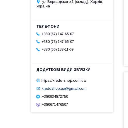
ул.Вернадского,1 (склад), Харків,
Україна
+380 (67) 147-65-07
+380 (73) 147-65-07
+380 (66) 138-11-69
https://kredo-shop.com.ua
kredoshop.ua@gmail.com
+380934872750
+380671476507