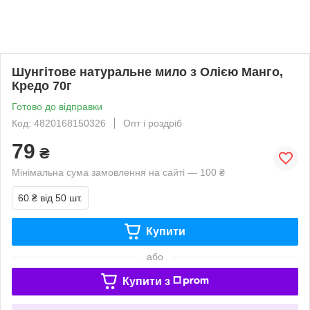
Шунгітове натуральне мило з Олією Манго,
Кредо 70г
Готово до відправки
Код: 4820168150326
Опт і роздріб
79
₴
Мінімальна сума замовлення на сайті — 100 ₴
60 ₴
від 50 шт.
Купити
або
Купити з