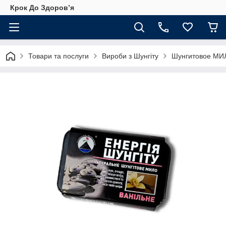
Крок До Здоровʼя
Товари та послуги
Вироби з Шунгіту
Шунгитовое МИ