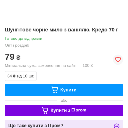
Шунгітове чорне мило з ваніллю, Кредо 70 г
Готово до відправки
Опт і роздріб
79
₴
Мінімальна сума замовлення на сайті — 100 ₴
64 ₴
від 10 шт.
Купити
або
Купити з
Що таке купити з Пром?