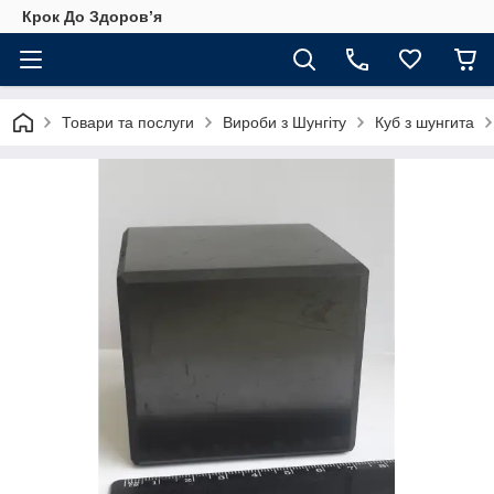
Крок До Здоровʼя
Товари та послуги
Вироби з Шунгіту
Куб з шунгита