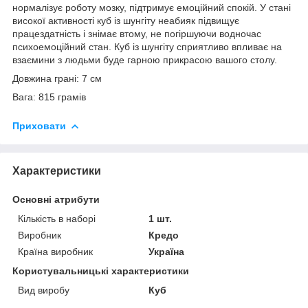
нормалізує роботу мозку, підтримує емоційний спокій. У стані
високої активності куб із шунгіту неабияк підвищує
працездатність і знімає втому, не погіршуючи водночас
психоемоційний стан. Куб із шунгіту сприятливо впливає на
взаємини з людьми буде гарною прикрасою вашого столу.
Довжина грані: 7 см
Вага: 815 грамів
Приховати
Характеристики
Основні атрибути
Кількість в наборі
1 шт.
Виробник
Кредо
Країна виробник
Україна
Користувальницькі характеристики
Вид виробу
Куб