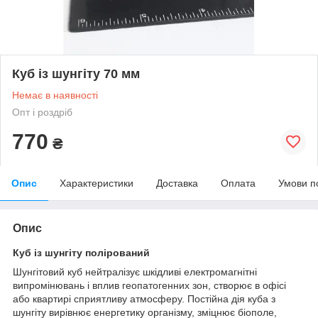
Куб із шунгіту 70 мм
Немає в наявності
Опт і роздріб
770
₴
Опис
Характеристики
Доставка
Оплата
Умови п
Опис
Куб із шунгіту полірований
Шунгітовий куб нейтралізує шкідливі електромагнітні
випромінювань і вплив геопатогенних зон, створює в офісі
або квартирі сприятливу атмосферу. Постійна дія куба з
шунгіту вирівнює енергетику організму, зміцнює біополе,