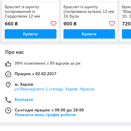
Браслет із шунгіту
Браслет із шунгіту
Брас
полірованний із
(полірована кулька) 12 мм
"Мар
Сердоліком 12 мм
16 бусін
10, 
660
900
720
₴
₴
Купити
Купити
Про нас
99% позитивних з 99 відгуків за рік
Працює з 02.02.2017
м. Харків
ул.Вернадского,1 (склад), Харків, Україна
Контакти
Сьогодні працює з 09:00 до 18:00
Показати весь графік роботи