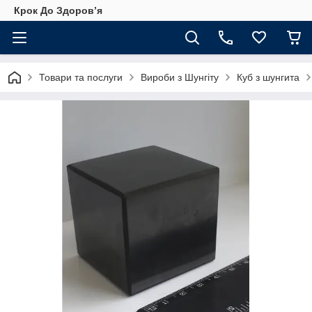
Крок До Здоровʼя
Товари та послуги
Вироби з Шунгіту
Куб з шунгита