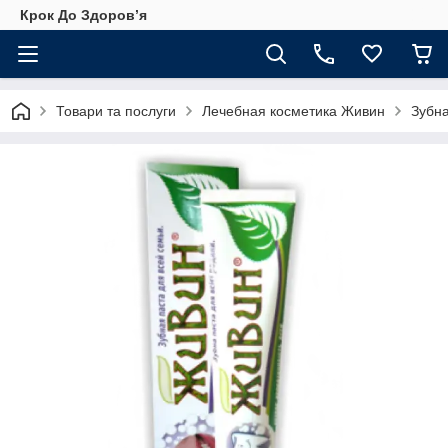
Крок До Здоровʼя
Товари та послуги
Лечебная косметика Живин
Зубна