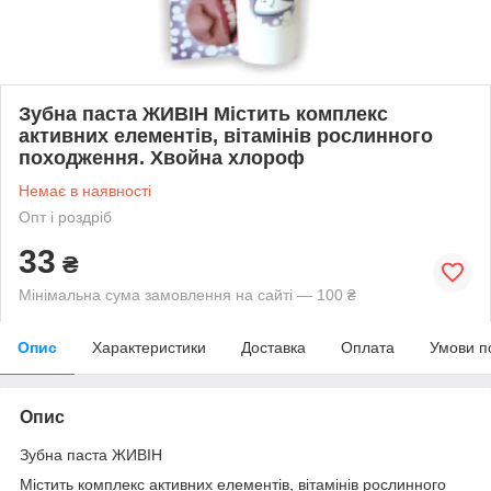
Зубна паста ЖИВІН Містить комплекс
активних елементів, вітамінів рослинного
походження. Хвойна хлороф
Немає в наявності
Опт і роздріб
33
₴
Мінімальна сума замовлення на сайті — 100 ₴
Опис
Характеристики
Доставка
Оплата
Умови п
Опис
Зубна паста ЖИВІН
Містить комплекс активних елементів, вітамінів рослинного