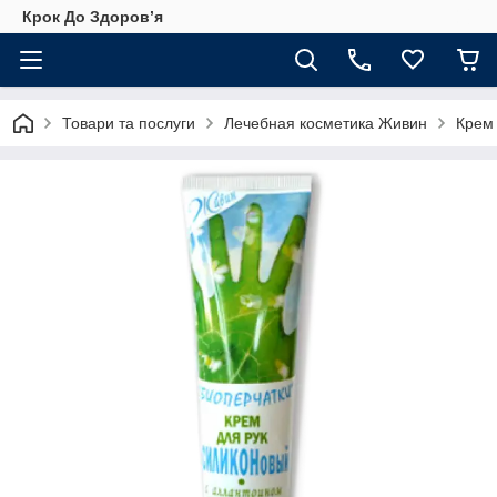
Крок До Здоровʼя
Товари та послуги
Лечебная косметика Живин
Крем