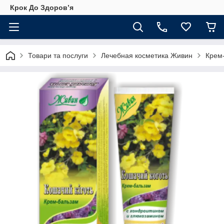
Крок До Здоровʼя
Товари та послуги
Лечебная косметика Живин
Крем