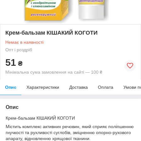
Крем-бальзам КІШАКИЙ КОГОТИ
Немає в наявності
Опт і роздріб
51
₴
Мінімальна сума замовлення на сайті — 100 ₴
Опис
Характеристики
Доставка
Оплата
Умови п
Опис
Крем-бальзам КІШАКИЙ КОГОТИ
Містить комплекс активних речовин, який сприяє поліпшенню
гнучкості та рухливості суглобів, зміцненню опорно-рухового
апарату, відновленню хрящової тканини.