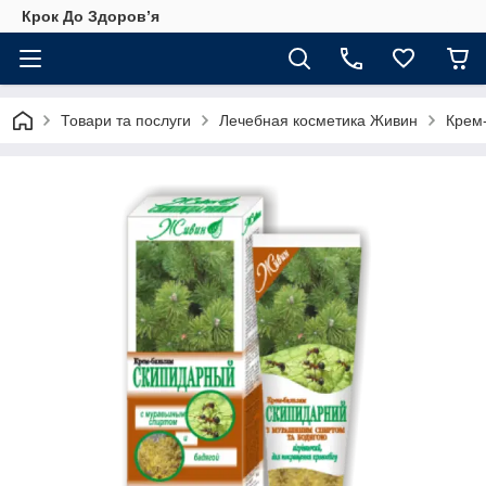
Крок До Здоровʼя
Товари та послуги
Лечебная косметика Живин
Крем