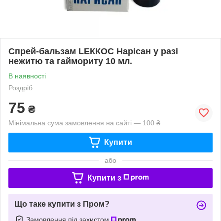
Спрей-бальзам LЕККОС Нарісан у разі
нежитю та гаймориту 10 мл.
В наявності
Роздріб
75
₴
Мінімальна сума замовлення на сайті — 100 ₴
Купити
або
Купити з
Що таке купити з Пром?
Замовлення під захистом