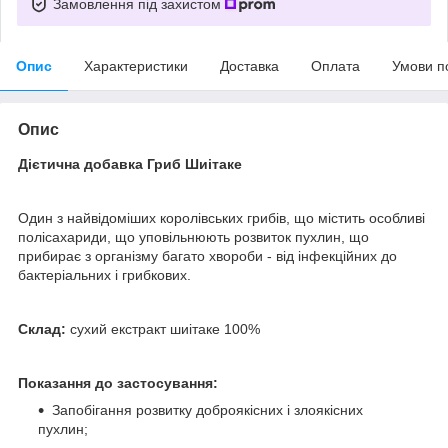
Замовлення під захистом
Опис
Характеристики
Доставка
Оплата
Умови п
Опис
Дієтична добавка Гриб Шиітаке
Один з найвідоміших королівських грибів, що містить особливі
полісахариди, що уповільнюють розвиток пухлин, що
прибирає з організму багато хвороби - від інфекційних до
бактеріальних і грибкових.
Склад:
сухий екстракт шиітаке 100%
Показання до застосування:
Запобігання розвитку доброякісних і злоякісних
пухлин;