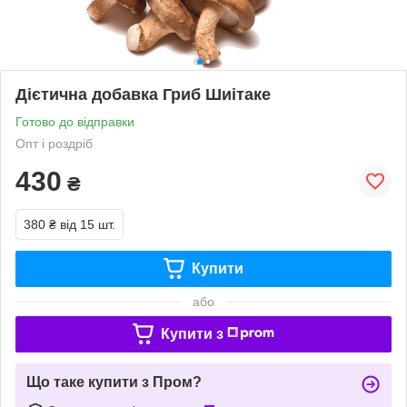
Дієтична добавка Гриб Шиітаке
Готово до відправки
Опт і роздріб
430
₴
380 ₴
від 15 шт.
Купити
або
Купити з
Що таке купити з Пром?