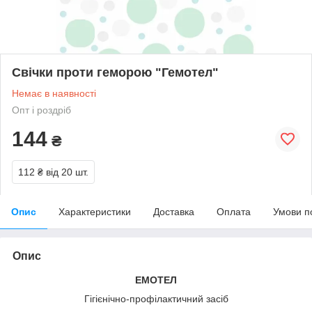
Свічки проти геморою "Гемотел"
Немає в наявності
Опт і роздріб
144
₴
112 ₴
від 20 шт.
Опис
Характеристики
Доставка
Оплата
Умови п
Опис
ЕМОТЕЛ
Гігієнічно-профілактичний засіб