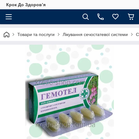
Крок До Здоровʼя
Товари та послуги
Лікування сечостатевої системи
С